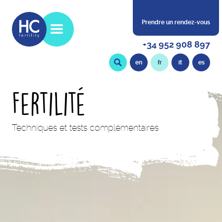
Prendre un rendez-vous
+34 952 908 897
en
fr
it
es
Fertilité
Techniques et tests complémentaires