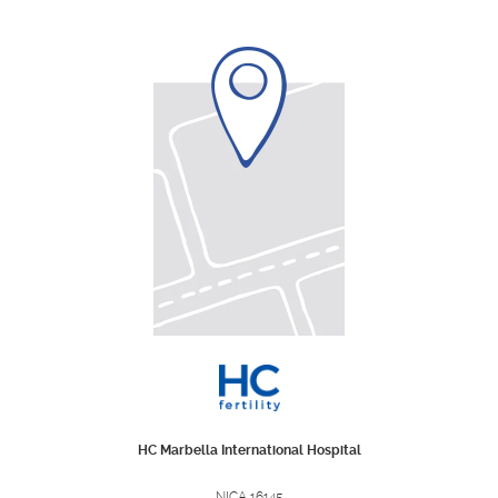
HC Marbella International Hospital
NICA 16145