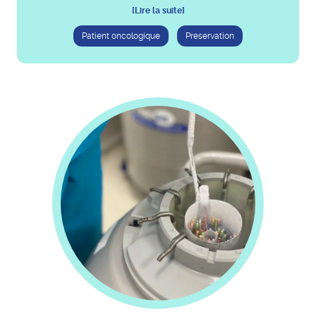
[Lire la suite]
Patient oncologique
Preservation