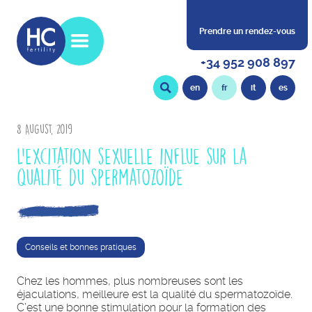
Prendre un rendez-vous
+34 952 908 897
en
fr
it
es
8 August, 2019
L’excitation sexuelle influe sur la
qualité du spermatozoïde
Conseils et bonnes pratiques
Chez les hommes, plus nombreuses sont les
éjaculations, meilleure est la qualité du spermatozoïde.
C’est une bonne stimulation pour la formation des