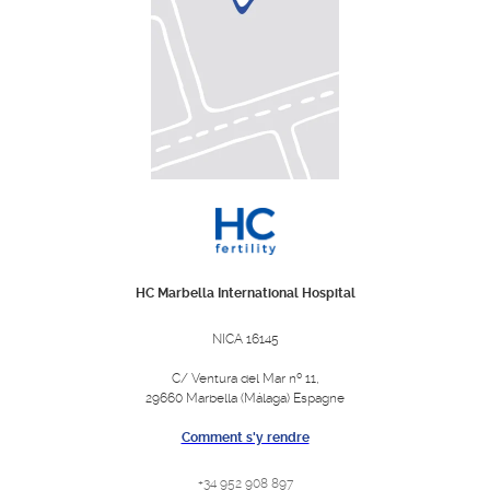
HC Marbella International Hospital
NICA 16145
C/ Ventura del Mar nº 11,
29660 Marbella (Málaga) Espagne
Comment s'y rendre
+34 952 908 897