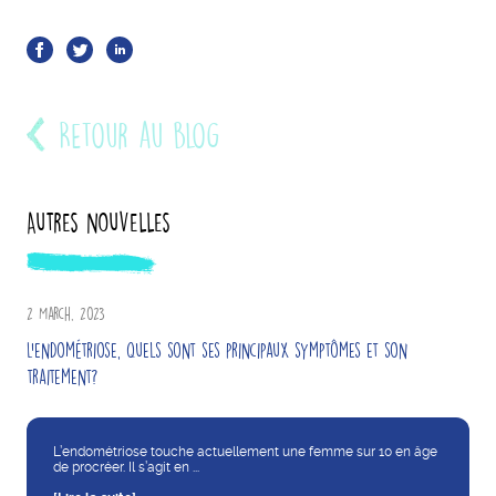
Retour au blog
Autres nouvelles
2 March, 2023
L’endométriose, quels sont ses principaux symptômes et son
traitement?
L’endométriose touche actuellement une femme sur 10 en âge
de procréer. Il s’agit en ...