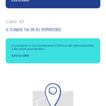
[Lire la suite]
12 August, 2025
La technique FISH sur des spermatozoïdes
L’hybridation in situ fluorescente (FISH) sur des spermatozoïdes
a été utilisé pour étudier l...
[Lire la suite]