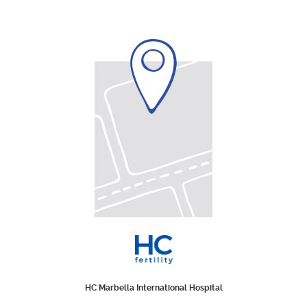
HC Marbella International Hospital