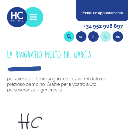
Prendi un appuntamento
+34 952 908 897
en
fr
it
es
La ringrazio molto Dr. García
per aver reso il mio sogno, e per avermi dato un
prezioso bambino. Grazie per il vostro aiuto,
perseveranza e generosità.