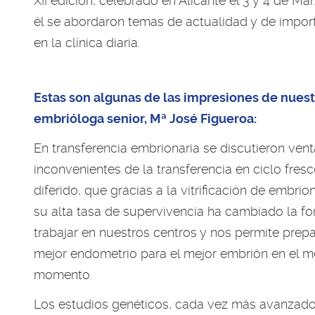
XII edición, celebrado en Alicante el 3 y 4 de Mar
él se abordaron temas de actualidad y de impor
en la clínica diaria.
Estas son algunas de las impresiones de nuest
embrióloga senior, Mª José Figueroa:
En transferencia embrionaria se discutieron vent
inconvenientes de la transferencia en ciclo fres
diferido, que gracias a la vitrificación de embrio
su alta tasa de supervivencia ha cambiado la f
trabajar en nuestros centros y nos permite prepa
mejor endometrio para el mejor embrión en el m
momento.
Los estudios genéticos, cada vez más avanzado