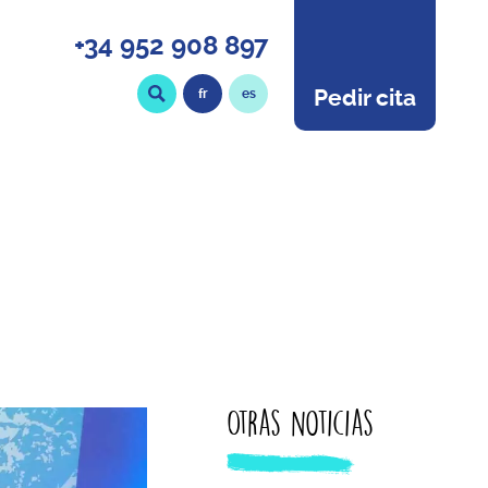
+34 952 908 897
Pedir cita
fr
es
Otras noticias