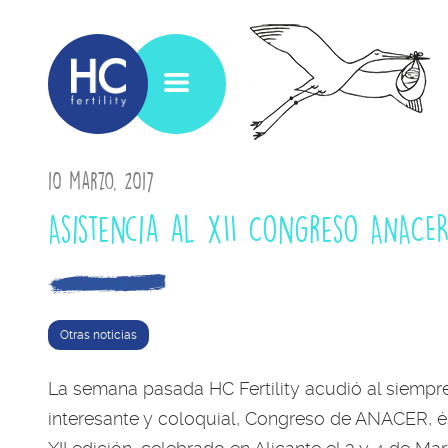
10 marzo, 2017
Asistencia al XII Congreso ANACE
Otras noticias
La semana pasada HC Fertility acudió al siempr
interesante y coloquial, Congreso de ANACER, é