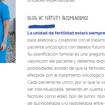
unidades especializadas.
DESDE HC FERTILITY RECOMENDAMOS
La unidad de fertilidad estará siempr
para asesorar y colaborar con el tratam
paciente oncológico con deseos futuros 
Su planificación familiar es una pregunt
valoración del paciente y debemos expl
posibilidades existen de que la fertilida
afectada con el tratamiento oncológico 
Cada paciente es único, por lo que la v
ser individualizada, teniendo en cuenta 
factores como edad, tipo de tumor, tipo 
de quimioterapia y/o radioterapia entre 