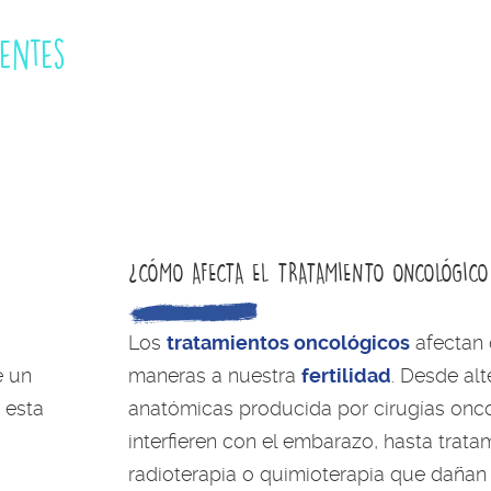
ientes
¿CÓMO AFECTA EL TRATAMIENTO ONCOLÓGICO 
Los
tratamientos oncológicos
afectan d
e un
maneras a nuestra
fertilidad
. Desde al
 esta
anatómicas producida por cirugías onc
interfieren con el embarazo, hasta trat
radioterapia o quimioterapia que dañan