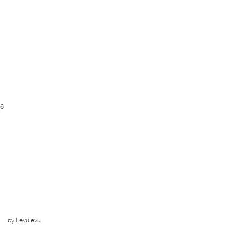
16
by Levulevu