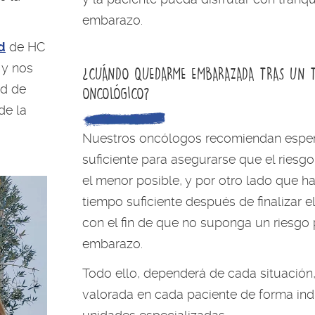
embarazo.
d
de HC
 y nos
¿CUÁNDO QUEDARME EMBARAZADA TRAS UN 
ad de
ONCOLÓGICO?
de la
Nuestros oncólogos recomiendan esper
suficiente para asegurarse que el riesg
el menor posible, y por otro lado que 
tiempo suficiente después de finalizar e
con el fin de que no suponga un riesgo 
embarazo.
Todo ello, dependerá de cada situación
valorada en cada paciente de forma ind