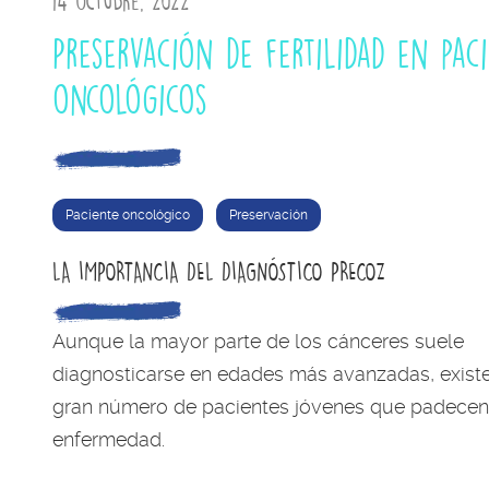
14 octubre, 2022
Preservación de fertilidad en pac
oncológicos
Paciente oncológico
Preservación
LA IMPORTANCIA DEL DIAGNÓSTICO PRECOZ
Aunque la mayor parte de los cánceres suele
diagnosticarse en edades más avanzadas, exist
gran número de pacientes jóvenes que padecen
enfermedad.