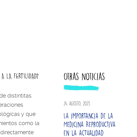
Otras noticias
A LA FERTILIDAD?
e distintitas
24 agosto, 2023
teraciones
ológicas y que
La importancia de la
amientos como la
Medicina Reproductiva
en la actualidad
 directamente