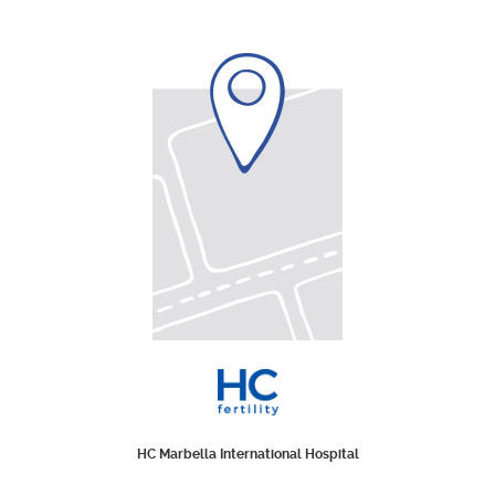
HC Marbella International Hospital