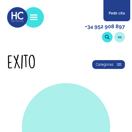
Pedir cita
+34 952 908 897
es
exito
Categorías