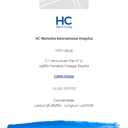
HC Marbella International Hospital
NICA 16145
C/ Ventura del Mar nº 11,
29660 Marbella (Málaga) España
Cómo llegar
+34 952 908 897
Coordenadas:
Latitud 36.485664 · Longitud -4.970016