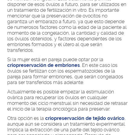
disponer de esos óvulos a futuro, para ser utilizados en
un tratamiento de fertilización in vitro. Es importante
mencionar que la preservación de ovocitos no
garantiza un embarazo a futuro, ya que esto depende
de numerosos factores como la edad de la paciente al
momento de la congelación, la cantidad y calidad de
los óvulos obtenidos, y factores dependientes de los
embriones formados y el útero al que serán
transferidos.
Si la mujer está en pareja puede optar por la
criopreservación de embriones
. En este caso los
óvulos se fertilizan con los espermatozoides de la
pareja para formar embriones, que serán congelados
para ser transferidos más adelante.
Actualmente es posible empezar la estimulación
ovárica para recuperar los óvulos en cualquier
momento del ciclo menstrual sin necesidad de retrasar
el inicio de la terapia oncológica para preservar.
Otra opción es la
criopreservación de tejido ovárico
,
aunque aún se considera un tratamiento experimental.
Implica la extracción de una parte del tejido ovárico