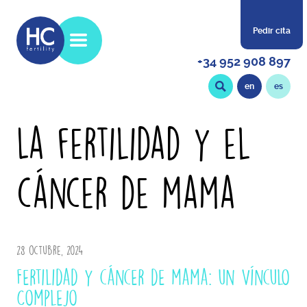
Pedir cita
+34 952 908 897
en
es
La fertilidad y el
cáncer de mama
28 octubre, 2024
Fertilidad y cáncer de mama: un Vínculo
Complejo