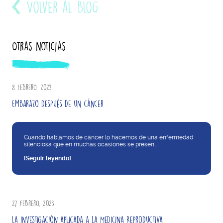
Volver al blog
Otras noticias
8 febrero, 2023
Embarazo después de un cáncer
Cuando hablamos de cáncer lo hacemos de una enfermedad
silenciosa que en muchas ocasiones se presen...
[Seguir leyendo]
27 febrero, 2023
La investigación aplicada a la Medicina Reproductiva