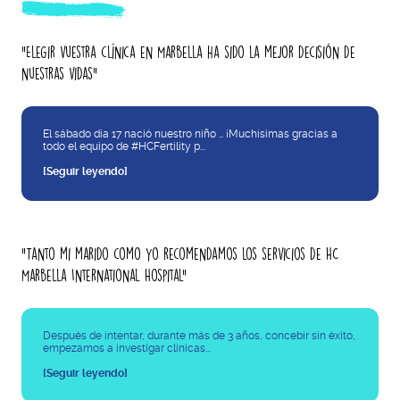
"Elegir vuestra clínica en Marbella ha sido la mejor decisión de
nuestras vidas"
El sábado día 17 nació nuestro niño … ¡Muchísimas gracias a
todo el equipo de #HCFertility p...
[Seguir leyendo]
"Tanto mi marido como yo recomendamos los servicios de HC
Marbella International Hospital"
Después de intentar, durante más de 3 años, concebir sin éxito,
empezamos a investigar clínicas...
[Seguir leyendo]