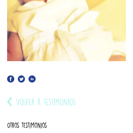
Volver a testimonios
Otros testimonios