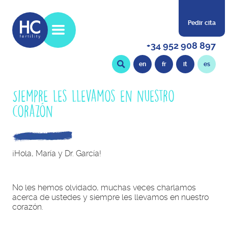
Pedir cita
+34 952 908 897
en
fr
it
es
Siempre les llevamos en nuestro
corazón
¡Hola, María y Dr. García!
No les hemos olvidado, muchas veces charlamos
acerca de ustedes y siempre les llevamos en nuestro
corazón.