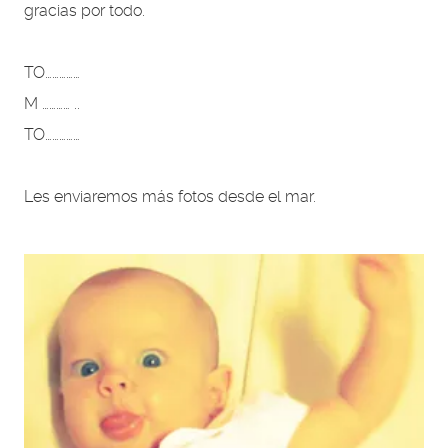
gracias por todo.
TO……………
M ………… ..
TO……………
Les enviaremos más fotos desde el mar.