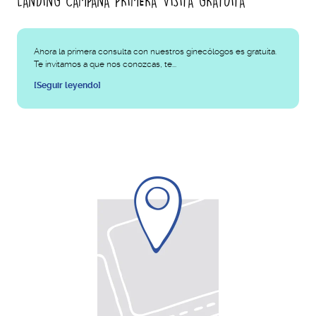
LANDING CAMPAÑA PRIMERA VISITA GRATUITA
Ahora la primera consulta con nuestros ginecólogos es gratuita.
Te invitamos a que nos conozcas, te...
[Seguir leyendo]