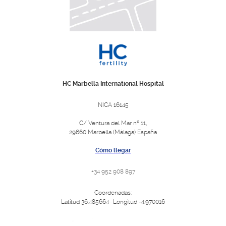
HC Marbella International Hospital
NICA 16145
C/ Ventura del Mar nº 11,
29660 Marbella (Málaga) España
Cómo llegar
+34 952 908 897
Coordenadas:
Latitud 36.485664 · Longitud -4.970016