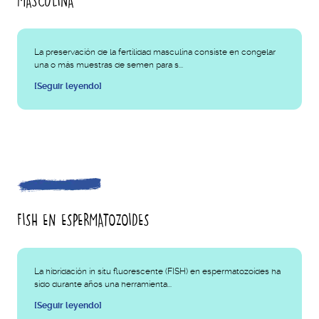
MASCULINA
La preservación de la fertilidad masculina consiste en congelar
una o más muestras de semen para s...
[Seguir leyendo]
FISH EN ESPERMATOZOIDES
La hibridación in situ fluorescente (FISH) en espermatozoides ha
sido durante años una herramienta...
[Seguir leyendo]